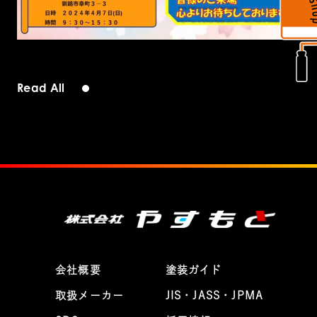
Read All
会社概要
塗装ガイド
取扱メーカー
JIS・JASS・JPMA