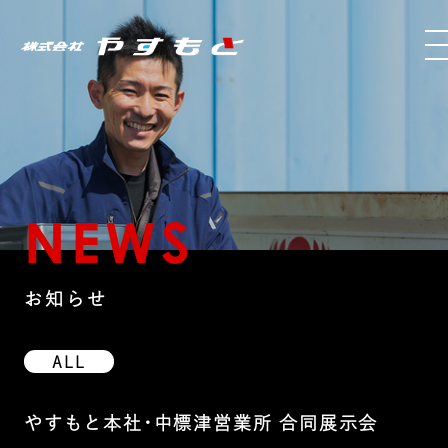
NEWS
お知らせ
ALL
やすもと本社･中標津営業所 合同展示会