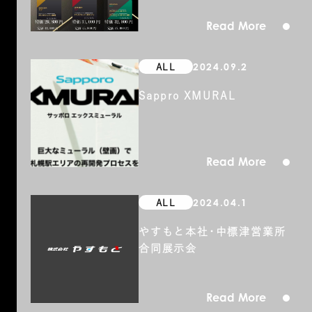
Read More
2024.09.2
ALL
Sappro XMURAL
Read More
2024.04.1
ALL
やすもと本社･中標津営業所
合同展示会
Read More