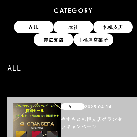
CATEGORY
ALL
本社
札幌支店
帯広支店
中標津営業所
ALL
2025.04.14
ALL
やすもと札幌支店グランセ
ラキャンペーン