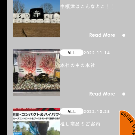
中標津はこんなとこ！！
Read More
2022.11.14
ALL
本社の中の本社
Read More
2022.10.28
ALL
推し商品のご案内